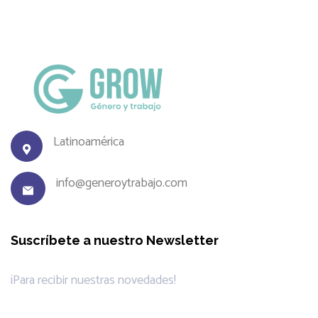
Latinoamérica
info@generoytrabajo.com
Suscríbete a nuestro Newsletter
¡Para recibir nuestras novedades!