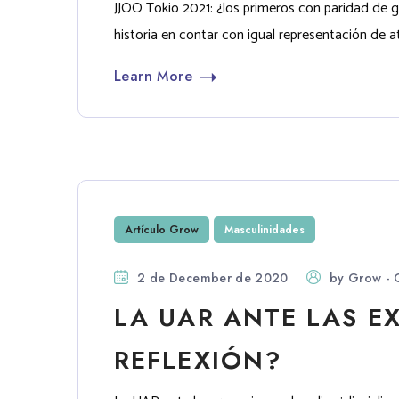
JJOO Tokio 2021: ¿los primeros con paridad de g
historia en contar con igual representación de a
Learn More
Artículo Grow
Masculinidades
2 de December de 2020
by
Grow - 
LA UAR ANTE LAS E
REFLEXIÓN?