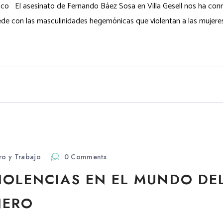
cco El asesinato de Fernando Báez Sosa en Villa Gesell nos ha co
e con las masculinidades hegemónicas que violentan a las mujeres e
o y Trabajo
0 Comments
IOLENCIAS EN EL MUNDO DE
NERO