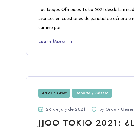
Los Juegos Olímpicos Tokio 2021 desde la mirad
avances en cuestiones de paridad de género e i
camino por...
Learn More
Artículo Grow
Deporte y Género
26 de July de 2021
by
Grow - Gener
JJOO TOKIO 2021: 