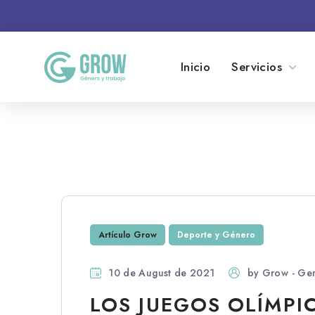
Inicio
Servicios
Artículo Grow
Deporte y Género
10 de August de 2021
by
Grow - Gen
LOS JUEGOS OLÍMPI