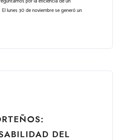
reguntamos por la eficiencia de un
e El lunes 30 de noviembre se generó un
ORTEÑOS:
SABILIDAD DEL