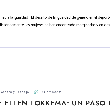
 hacia la igualdad El desafío de la igualdad de género en el deporte
tóricamente, las mujeres se han encontrado marginadas y en desven
Genero y Trabajo
0 Comments
 ELLEN FOKKEMA: UN PASO 