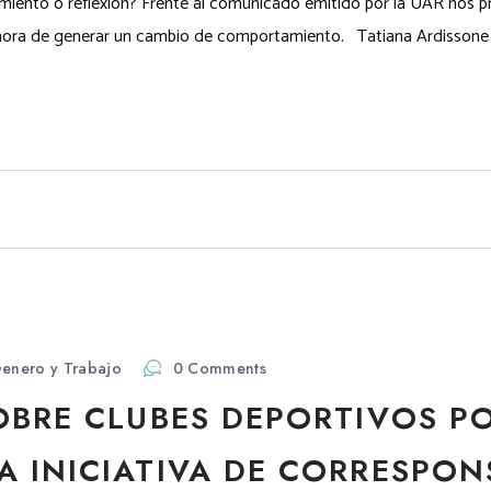
amiento o reflexión? Frente al comunicado emitido por la UAR nos p
a la hora de generar un cambio de comportamiento. Tatiana Ardisson
enero y Trabajo
0 Comments
OBRE CLUBES DEPORTIVOS P
 INICIATIVA DE CORRESPON