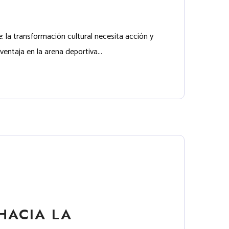
: la transformación cultural necesita acción y
taja en la arena deportiva...
HACIA LA