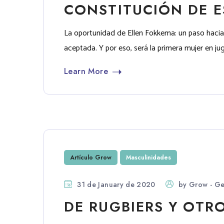
CONSTITUCIÓN DE E
La oportunidad de Ellen Fokkema: un paso hacia 
aceptada. Y por eso, será la primera mujer en ju
Learn More
Artículo Grow
Masculinidades
31 de January de 2020
by
Grow - Ge
DE RUGBIERS Y OTR