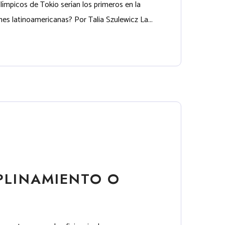
ímpicos de Tokio serían los primeros en la
nes latinoamericanas? Por Talia Szulewicz La...
IPLINAMIENTO O