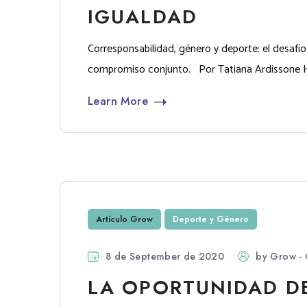
IGUALDAD
Corresponsabilidad, género y deporte: el desafío
compromiso conjunto. Por Tatiana Ardissone His
Learn More
Artículo Grow
Deporte y Género
8 de September de 2020
by
Grow - 
LA OPORTUNIDAD DE