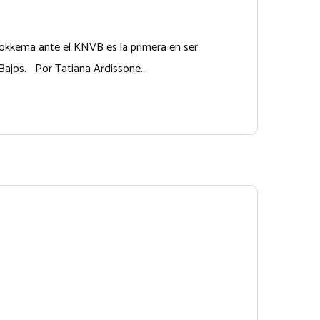
 Fokkema ante el KNVB es la primera en ser
 Bajos. Por Tatiana Ardissone...