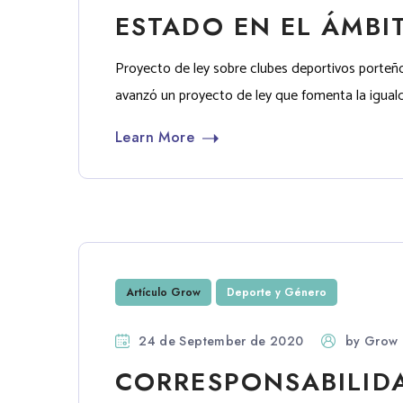
ESTADO EN EL ÁMBI
Proyecto de ley sobre clubes deportivos porteño
avanzó un proyecto de ley que fomenta la igual
Learn More
Artículo Grow
Deporte y Género
24 de September de 2020
by
Grow 
CORRESPONSABILIDA