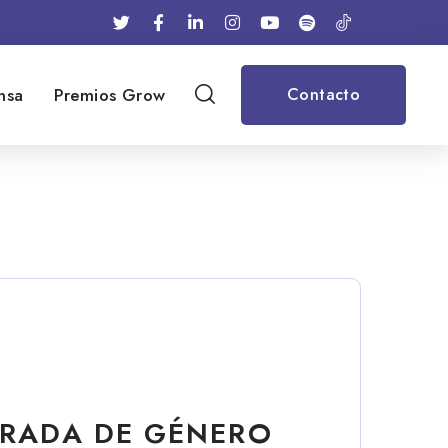
nsa
Premios Grow
Contacto
IRADA DE GÉNERO