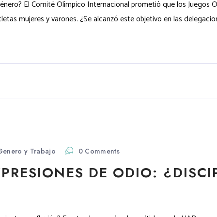
énero? El Comité Olímpico Internacional prometió que los Juegos Ol
tletas mujeres y varones. ¿Se alcanzó este objetivo en las delegacio
Genero y Trabajo
0 Comments
XPRESIONES DE ODIO: ¿DISC