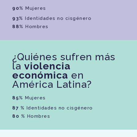
90%
Mujeres
93%
Identidades no cisgénero
88%
Hombres
¿Quiénes sufren más
la
violencia
económica
en
América Latina?
85%
Mujeres
87 %
Identidades no cisgénero
80 %
Hombres