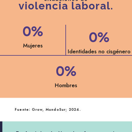
violencia laboral.
0
%
0
%
Mujeres
Identidades no cisgénero
0
%
Hombres
Fuente: Grow, MundoSur; 2024.