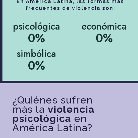
En América Latina, las formas más
frecuentes de violencia son:
psicológica
económica
0
%
0
%
simbólica
0
%
¿Quiénes sufren
más la
violencia
psicológica
en
América Latina?