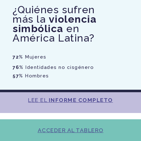
¿Quiénes sufren
más la
violencia
simbólica
en
América Latina?
72%
Mujeres
76%
Identidades no cisgénero
57%
Hombres
LEE EL
INFORME COMPLETO
ACCEDER AL TABLERO