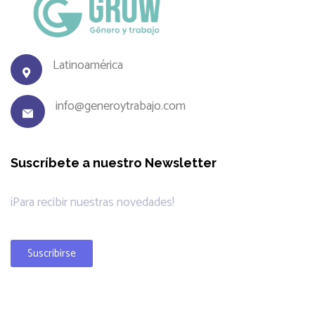
Latinoamérica
info@generoytrabajo.com
Suscríbete a nuestro Newsletter
¡Para recibir nuestras novedades!
Suscribirse