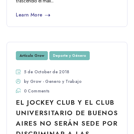
trascendió el mail...
Learn More
Artículo Grow
Deporte y Género
5 de October de 2018
by
Grow - Genero y Trabajo
0 Comments
EL JOCKEY CLUB Y EL CLUB
UNIVERSITARIO DE BUENOS
AIRES NO SERÁN SEDE POR
DISCRIMINAR A LAS