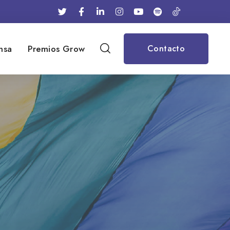
nsa
Premios Grow
Contacto