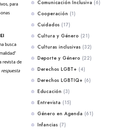
Comunicación Inclusiva
(6)
ivos, para
rsonas
Cooperación
(1)
Cuidados
(17)
.
El
Cultura y Género
(21)
gna busca
Culturas inclusivas
(32)
rmalidad”
Deporte y Género
(22)
a revista de
Derechos LGBT+
(4)
a respuesta
Derechos LGBTIQ+
(6)
Educación
(3)
Entrevista
(15)
Género en Agenda
(61)
Infancias
(7)