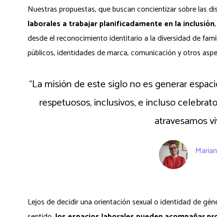
Nuestras propuestas, que buscan concientizar sobre las dis
laborales a trabajar planificadamente en la inclusión
desde el reconocimiento identitario a la diversidad de fa
públicos, identidades de marca, comunicación y otros aspe
“La misión de este siglo no es generar espacio
respetuosos, inclusivos, e incluso celebrat
atravesamos vi
Marian
Líder d
Lejos de decidir una orientación sexual o identidad de gé
sentido,
los espacios laborales pueden acompañar pro