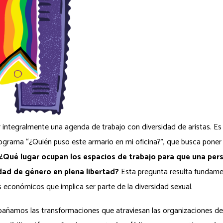
ar integralmente una agenda de trabajo con diversidad de aristas.
Es
programa
“¿Quién puso este armario en mi oficina?”, que busca poner 
¿Qué lugar ocupan los espacios de trabajo para que una per
idad de género en plena libertad?
Esta pregunta resulta fundame
s económicos que implica ser parte de la diversidad sexual.
ñamos las transformaciones que atraviesan las organizaciones d