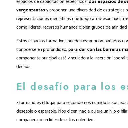
espacios de capacitación específicos:
dos espacios de se
vergonzantes
y proponen una diversidad de estrategias par
representaciones mediáticas que luego atraviesan nuestras 
como líderes, recursos humanos o bien grupos de afinidad 
Estos espacios formativos pueden estar acompañados con o
conocerse en profundidad,
para dar con las barreras ma
componente principal está vinculado a la inserción laboral
década.
El desafío para los 
El armario es el lugar para escondernos cuando la sociedad
deseable o esperable. Nos dicen: nadie quiere un hijo o hij
compañera, o un líder de estos colectivos.