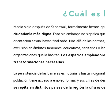
¿Cuál es 
Medio siglo después de Stonewall, formalmente hemos ga
ciudadanía más digna
. Esto sin embargo no significa qu
orientación sexual hayan finalizado. Más allá de las normas,
exclusión en ámbitos familiares, educativos, sanitarios o la
organizaciones que la habitan.
Los espacios empleadores,
transformaciones necesarias.
La persistencia de las barreras es notoria, y hasta indigna
población tiene acceso a empleo formal, y sus cifras de de
se repite en distintos países de la región
: la cifra es