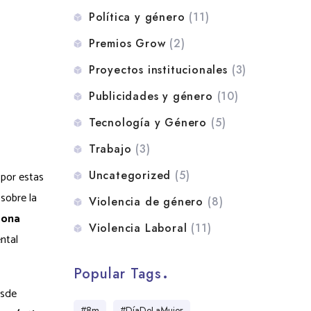
Política y género
(11)
Premios Grow
(2)
Proyectos institucionales
(3)
Publicidades y género
(10)
Tecnología y Género
(5)
Trabajo
(3)
Uncategorized
(5)
 por estas
sobre la
Violencia de género
(8)
sona
Violencia Laboral
(11)
ntal
Popular Tags
esde
#8m
#DíaDeLaMujer