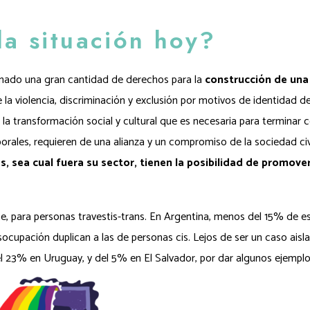
la situación hoy?
nado una gran cantidad de derechos para la
construcción de una
e la violencia, discriminación y exclusión por motivos de identidad d
 la transformación social y cultural que es necesaria para terminar c
borales, requieren de una alianza y un compromiso de la sociedad civi
 sea cual fuera su sector, tienen la posibilidad de promover
nte, para personas travestis-trans. En Argentina, menos del 15% de e
socupación duplican a las de personas cis. Lejos de ser un caso aisl
 del 23% en Uruguay, y del 5% en El Salvador, por dar algunos ejempl