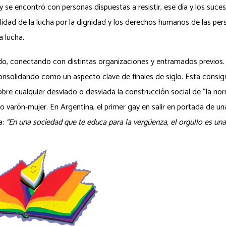
y se encontró con personas dispuestas a resistir, ese día y los suces
bilidad de la lucha por la dignidad y los derechos humanos de las pe
ga lucha.
do, conectando con distintas organizaciones y entramados previos
consolidando como un aspecto clave de finales de siglo. Esta consi
re cualquier desviado o desviada la construcción social de “la no
rio varón-mujer. En Argentina, el primer gay en salir en portada de un
a:
“En una sociedad que te educa para la vergüenza, el orgullo es un