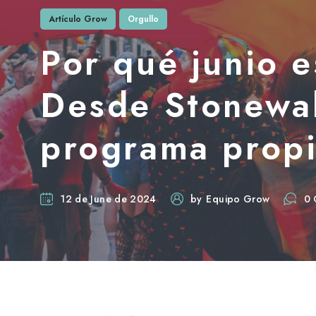
Artículo Grow
Orgullo
Por qué junio 
Desde Stonewal
programa prop
12 de June de 2024
by
Equipo Grow
0 