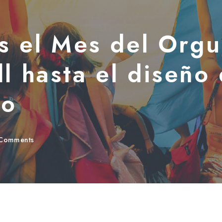
es el Mes del Orgu
l hasta el diseño
io
Comments