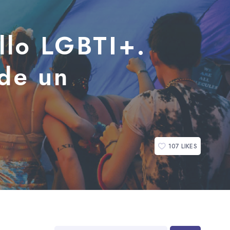
llo LGBTI+.
 de un
107
LIKES