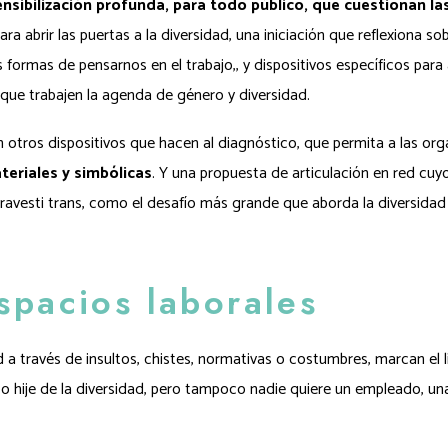
nsibilización profunda, para todo público, que cuestionan la
a abrir las puertas a la diversidad, una iniciación que reflexiona sob
formas de pensarnos en el trabajo,, y dispositivos específicos para 
que trabajen la agenda de género y diversidad.
tros dispositivos que hacen al diagnóstico, que permita a las org
teriales y simbólicas
. Y una propuesta de articulación en red cuy
 travesti trans, como el desafío más grande que aborda la diversidad
espacios laborales
 a través de insultos, chistes, normativas o costumbres, marcan el l
a o hije de la diversidad, pero tampoco nadie quiere un empleado, un