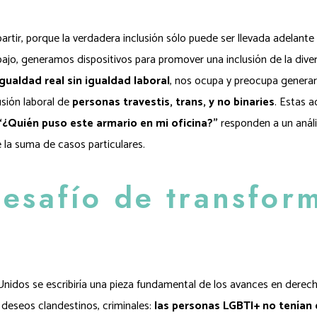
tir, porque la verdadera inclusión sólo puede ser llevada adelante
jo, generamos dispositivos para promover una inclusión de la diver
igualdad real sin igualdad laboral
, nos ocupa y preocupa generar
sión laboral de
personas travestis, trans, y no binaries
. Estas a
“¿Quién puso este armario en mi oficina?”
responden a un anális
de la suma de casos particulares.
esafío de transfor
Unidos se escribiría una pieza fundamental de los avances en derec
 deseos clandestinos, criminales:
las personas LGBTI+ no tenían