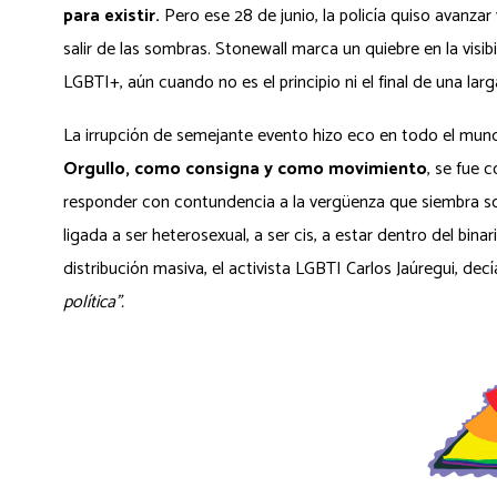
para existir.
Pero ese 28 de junio, la policía quiso avanzar 
salir de las sombras. Stonewall marca un quiebre en la visi
LGBTI+, aún cuando no es el principio ni el final de una lar
La irrupción de semejante evento hizo eco en todo el mun
Orgullo, como consigna y como movimiento
, se fue 
responder con contundencia a la vergüenza que siembra sob
ligada a ser heterosexual, a ser cis, a estar dentro del bina
distribución masiva, el activista LGBTI Carlos Jaúregui, decí
política”.