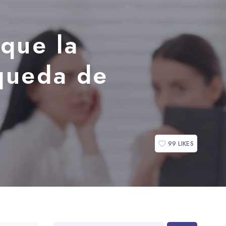
 que la
squeda de
99
LIKES