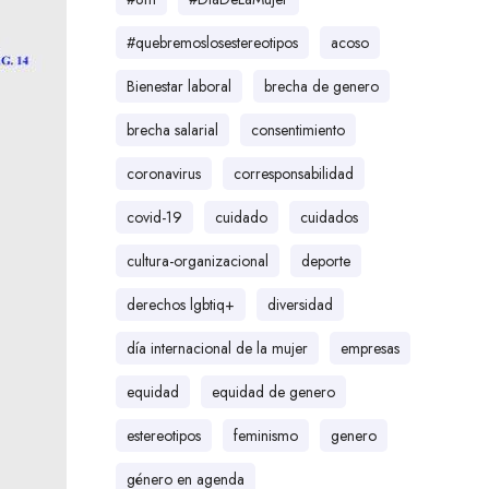
#quebremoslosestereotipos
acoso
Bienestar laboral
brecha de genero
brecha salarial
consentimiento
coronavirus
corresponsabilidad
covid-19
cuidado
cuidados
cultura-organizacional
deporte
derechos lgbtiq+
diversidad
día internacional de la mujer
empresas
equidad
equidad de genero
estereotipos
feminismo
genero
género en agenda