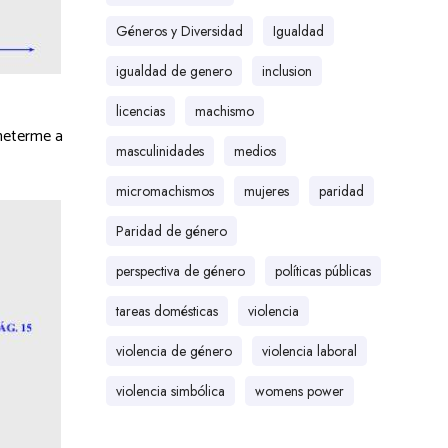
Géneros y Diversidad
Igualdad
igualdad de genero
inclusion
licencias
machismo
ometerme a
masculinidades
medios
micromachismos
mujeres
paridad
Paridad de género
perspectiva de género
políticas públicas
tareas domésticas
violencia
violencia de género
violencia laboral
violencia simbólica
womens power