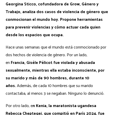
Georgina Sticco, cofundadora de Grow, Género y
Trabajo, analiza dos casos de violencia de género que
conmocionan el mundo hoy. Propone herramientas
para prevenir violencias y cómo actuar cada quien
desde los espacios que ocupa.
Hace unas semanas que el mundo está conmocionado por
dos hechos de violencia de género. Por un lado,
en
Francia,
Giséle Pélicot fue violada y abusada
sexualmente, mientras ella estaba inconsciente, por
su marido y más de 90 hombres, durante 10
años.
Además, de cada 10 hombres que su marido
contactaba, al menos 3 se negaban. Ninguno lo denunció.
Por otro lado, e
n Kenia, la maratonista ugandesa
Rebecca Cheptegei, que compitió en París 2024, fue