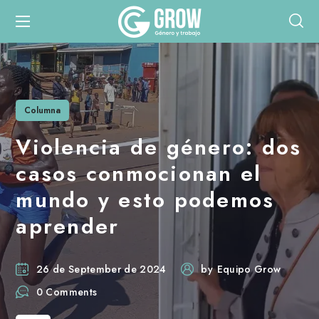
Columna
Violencia de género: dos
casos conmocionan el
mundo y esto podemos
aprender
26 de September de 2024
by
Equipo Grow
0 Comments