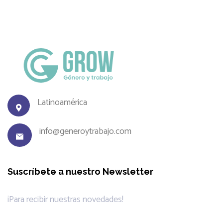
Latinoamérica
info@generoytrabajo.com
Suscríbete a nuestro Newsletter
¡Para recibir nuestras novedades!