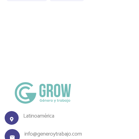
Latinoamérica
info@generoytrabajo.com