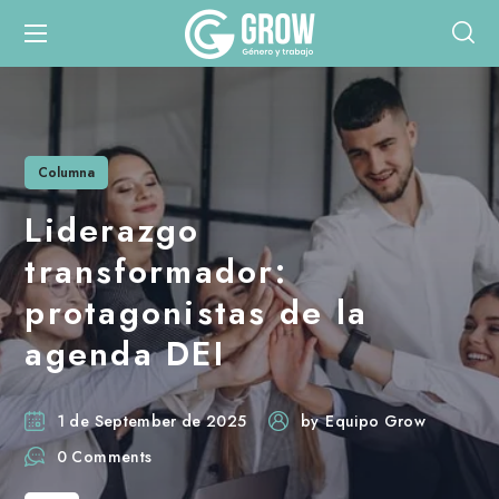
Columna
Liderazgo
transformador:
protagonistas de la
agenda DEI
1 de September de 2025
by
Equipo Grow
0 Comments