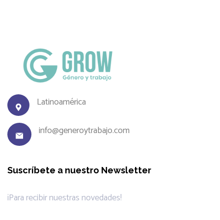
Latinoamérica
info@generoytrabajo.com
Suscríbete a nuestro Newsletter
¡Para recibir nuestras novedades!