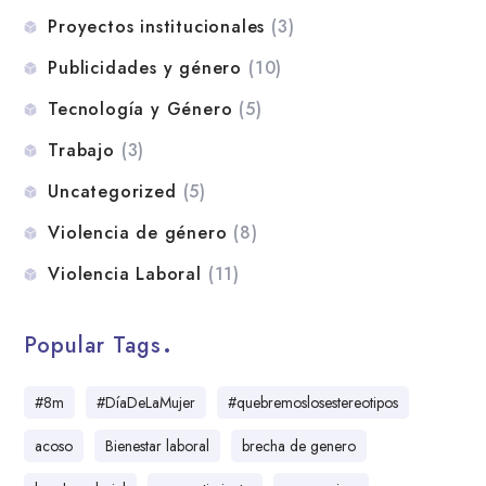
Proyectos institucionales
(3)
Publicidades y género
(10)
Tecnología y Género
(5)
Trabajo
(3)
Uncategorized
(5)
Violencia de género
(8)
Violencia Laboral
(11)
Popular Tags
#8m
#DíaDeLaMujer
#quebremoslosestereotipos
acoso
Bienestar laboral
brecha de genero