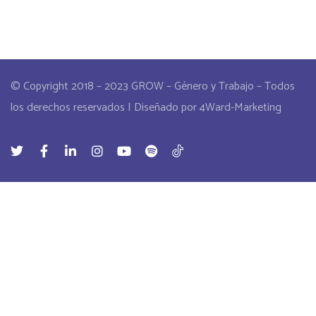
© Copyright 2018 – 2023 GROW – Género y Trabajo – Todos
los derechos reservados | Diseñado por 4Ward-Marketing