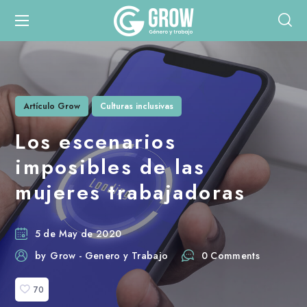
Artículo Grow
Culturas inclusivas
Los escenarios
imposibles de las
mujeres trabajadoras
5 de May de 2020
by
Grow - Genero y Trabajo
0 Comments
70