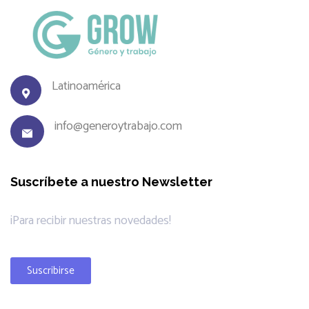
Latinoamérica
info@generoytrabajo.com
Suscríbete a nuestro Newsletter
¡Para recibir nuestras novedades!
Suscribirse