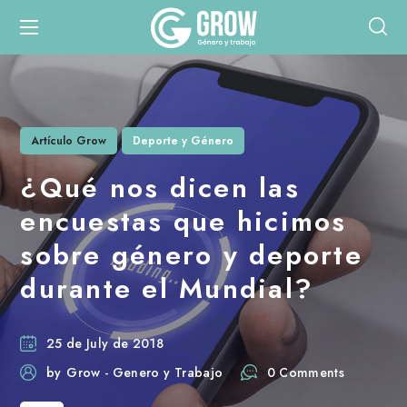
Artículo Grow
Deporte y Género
¿Qué nos dicen las
encuestas que hicimos
sobre género y deporte
durante el Mundial?
25 de July de 2018
by
Grow - Genero y Trabajo
0 Comments