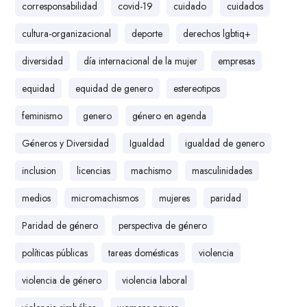
corresponsabilidad
covid-19
cuidado
cuidados
cultura-organizacional
deporte
derechos lgbtiq+
diversidad
día internacional de la mujer
empresas
equidad
equidad de genero
estereotipos
feminismo
genero
género en agenda
Géneros y Diversidad
Igualdad
igualdad de genero
inclusion
licencias
machismo
masculinidades
medios
micromachismos
mujeres
paridad
Paridad de género
perspectiva de género
políticas públicas
tareas domésticas
violencia
violencia de género
violencia laboral