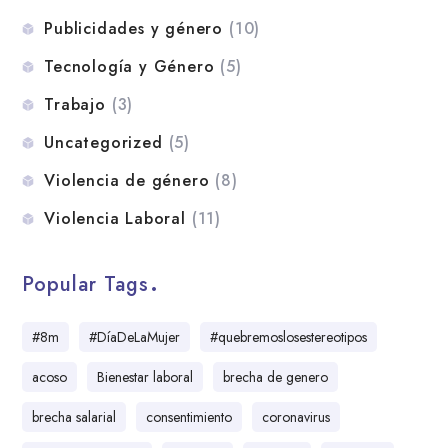
Publicidades y género
(10)
Tecnología y Género
(5)
Trabajo
(3)
Uncategorized
(5)
Violencia de género
(8)
Violencia Laboral
(11)
Popular Tags
#8m
#DíaDeLaMujer
#quebremoslosestereotipos
acoso
Bienestar laboral
brecha de genero
brecha salarial
consentimiento
coronavirus