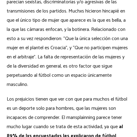
parecían sexistas, discriminatorias y/o agresivas de las
transmisiones de los partidos. Muchxs hicieron hincapié en
que el único tipo de mujer que aparece es la que es bella, a
la que las cámaras enfocan, y la botinera. Relacionado con
esto a su vez respondieron: “Que la única selección con una
mujer en el plantel es Croacia”, y “Que no participen mujeres
en el arbitraje”. La falta de representación de las mujeres y
de la diversidad en general, es otro factor que sigue
perpetuando al fútbol como un espacio únicamente
masculino.
Los prejuicios tienen que ver con que para muchos el fútbol
es un deporte solo para hombres, que las mujeres son
incapaces de comprender. El mansplainning parece tener
mucho lugar cuando se trata de esta actividad, ya que
al
89% de lxs encuestadxs les explicaron de fútbol