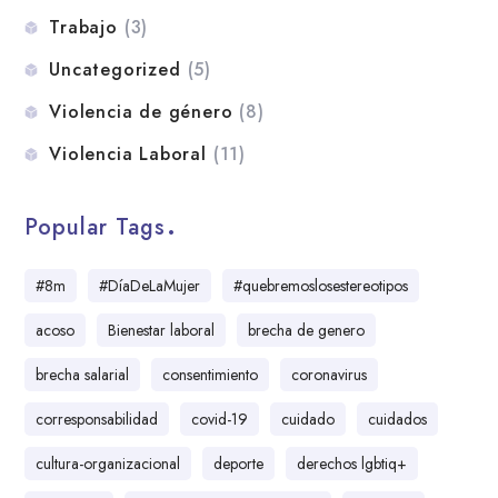
Trabajo
(3)
Uncategorized
(5)
Violencia de género
(8)
Violencia Laboral
(11)
Popular Tags
#8m
#DíaDeLaMujer
#quebremoslosestereotipos
acoso
Bienestar laboral
brecha de genero
brecha salarial
consentimiento
coronavirus
corresponsabilidad
covid-19
cuidado
cuidados
cultura-organizacional
deporte
derechos lgbtiq+