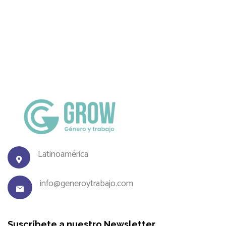
Latinoamérica
info@generoytrabajo.com
Suscríbete a nuestro Newsletter