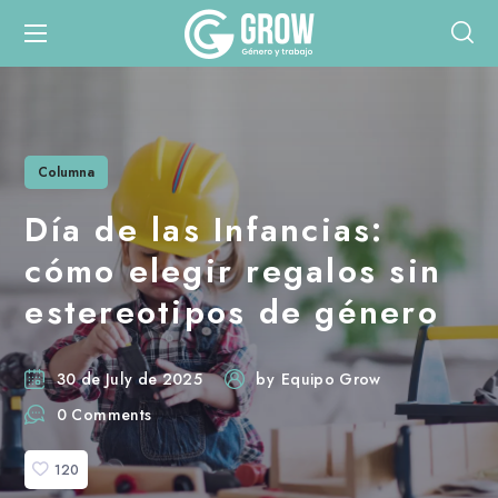
Columna
Día de las Infancias:
cómo elegir regalos sin
estereotipos de género
30 de July de 2025
by
Equipo Grow
0 Comments
120