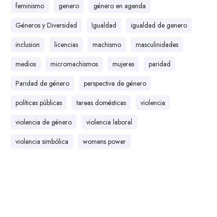
feminismo
genero
género en agenda
Géneros y Diversidad
Igualdad
igualdad de genero
inclusion
licencias
machismo
masculinidades
medios
micromachismos
mujeres
paridad
Paridad de género
perspectiva de género
políticas públicas
tareas domésticas
violencia
violencia de género
violencia laboral
violencia simbólica
womens power