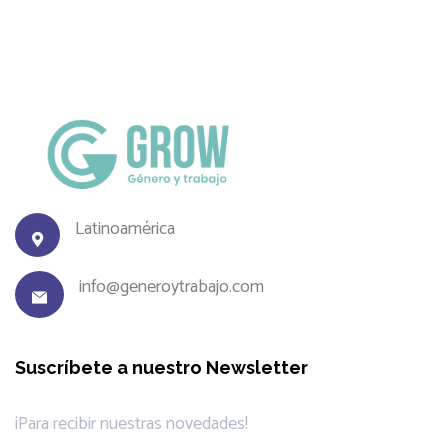
Latinoamérica
info@generoytrabajo.com
Suscríbete a nuestro Newsletter
¡Para recibir nuestras novedades!