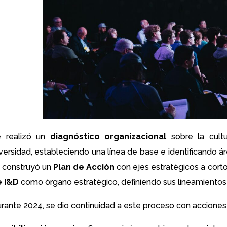
 realizó un
diagnóstico organizacional
sobre la cultu
versidad, estableciendo una línea de base e identificando áre
 construyó un
Plan de Acción
con ejes estratégicos a corto
e I&D
como órgano estratégico, definiendo sus lineamientos
rante 2024, se dio continuidad a este proceso con acciones