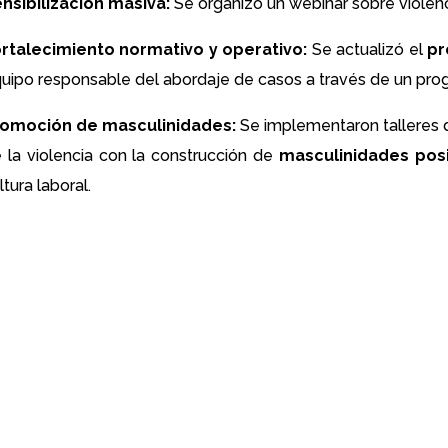
nsibilización masiva:
Se organizó un webinar sobre violenci
rtalecimiento normativo y operativo:
Se actualizó el
pr
uipo responsable del abordaje de casos a través de un pro
romoción de masculinidades:
Se implementaron talleres de
 la violencia con la construcción de
masculinidades posi
ltura laboral.