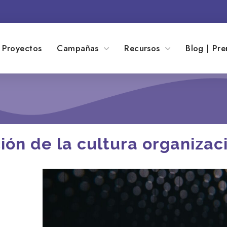
Proyectos
Campañas
Recursos
Blog | Pre
ión de la cultura organizac