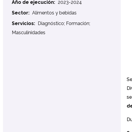
Año de ejecución:
2023-2024
Sector:
Alimentos y bebidas
Servicios:
Diagnóstico; Formación;
Masculinidades
Se
Di
se
d
Du