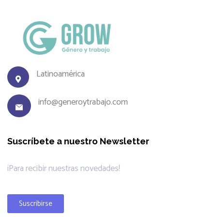
Latinoamérica
info@generoytrabajo.com
Suscríbete a nuestro Newsletter
¡Para recibir nuestras novedades!
Suscribirse