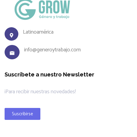
Latinoamérica
info@generoytrabajo.com
Suscríbete a nuestro Newsletter
¡Para recibir nuestras novedades!
Suscribirse