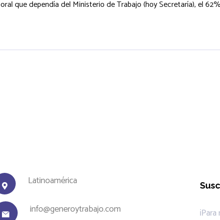
ral que dependía del Ministerio de Trabajo (hoy Secretaría), el 62% 
Latinoamérica
Susc
info@generoytrabajo.com
¡Para