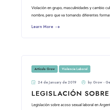
Violación en grupo, masculinidades y cambio cul
nombre, pero que va tomando diferentes formas au
Learn More
Artículo Grow
Violencia Laboral
24 de January de 2019
by
Grow - Ge
LEGISLACIÓN SOBR
Legislación sobre acoso sexual laboral en Argen