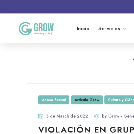
Inicio
Servicios
Acoso Sexual
Artículo Grow
Cultura y Gén
3 de March de 2022
by
Grow - Gene
VIOLACIÓN EN GRUP