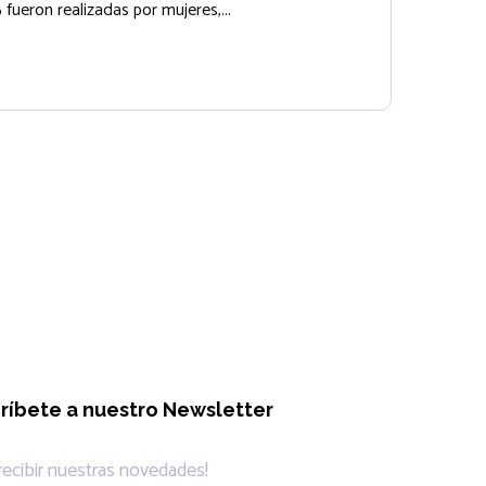
fueron realizadas por mujeres,...
ríbete a nuestro Newsletter
 recibir nuestras novedades!