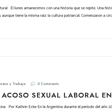
tural El lunes amanecimos con una historia que se repite. Una histo
nque tiene la misma raíz: la cultura patriarcal. Comenzaron a circul
nero y Trabajo
0 Comments
E ACOSO SEXUAL LABORAL E
tina Por Kathrin Ecke En la Argentina durante el período del año 20