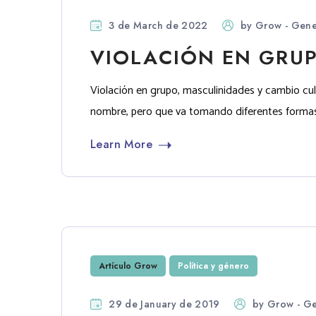
3 de March de 2022
by
Grow - Gene
VIOLACIÓN EN GRUP
Violación en grupo, masculinidades y cambio cul
nombre, pero que va tomando diferentes formas au
Learn More
Artículo Grow
Política y género
29 de January de 2019
by
Grow - Ge