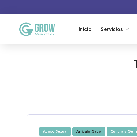
Inicio
Servicios
Acoso Sexual
Artículo Grow
Cultura y Gén