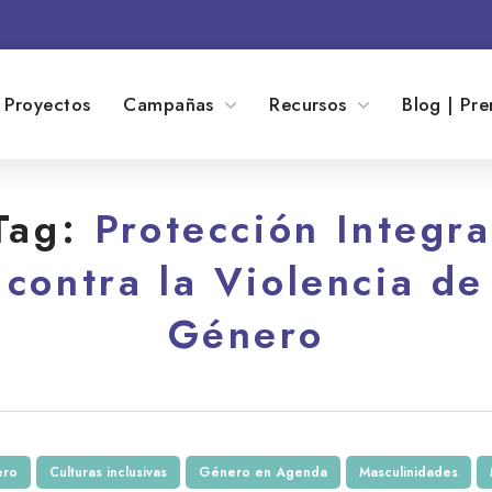
Proyectos
Campañas
Recursos
Blog | Pre
Tag:
Protección Integra
contra la Violencia de
Género
ero
Culturas inclusivas
Género en Agenda
Masculinidades