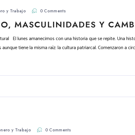
ro y Trabajo
0 Comments
O, MASCULINIDADES Y CAMB
tural El lunes amanecimos con una historia que se repite. Una histo
nque tiene la misma raíz: la cultura patriarcal. Comenzaron a circul
nero y Trabajo
0 Comments