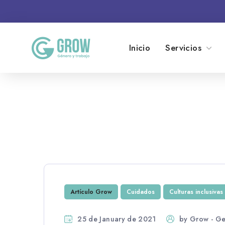
Inicio
Servicios
Artículo Grow
Cuidados
Culturas inclusivas
25 de January de 2021
by
Grow - Ge