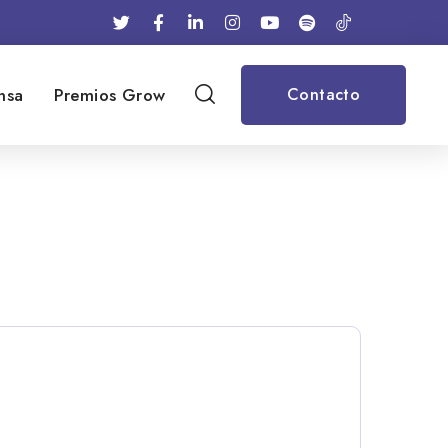
nsa
Premios Grow
Contacto