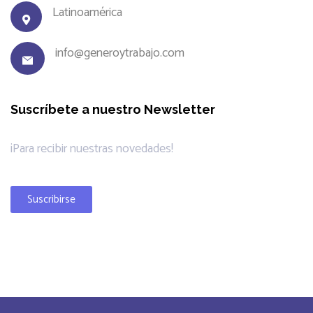
Latinoamérica
info@generoytrabajo.com
Suscríbete a nuestro Newsletter
¡Para recibir nuestras novedades!
Suscribirse