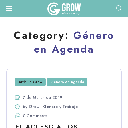
Category:
Género
en Agenda
Artículo Grow
Género en Agenda
7 de March de 2019
by
Grow - Genero y Trabajo
0 Comments
EL ACCESO A LOS