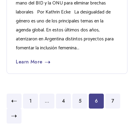
mano del BID y la ONU para eliminar brechas
laborales Por Kathrin Ecke La desigualdad de
género es uno de los principales temas en la
agenda global. En estos últimos dos años,
aterrizaron en Argentina distintos proyectos para
fomentar la inclusión femenina...
Learn More
1
…
4
5
6
7