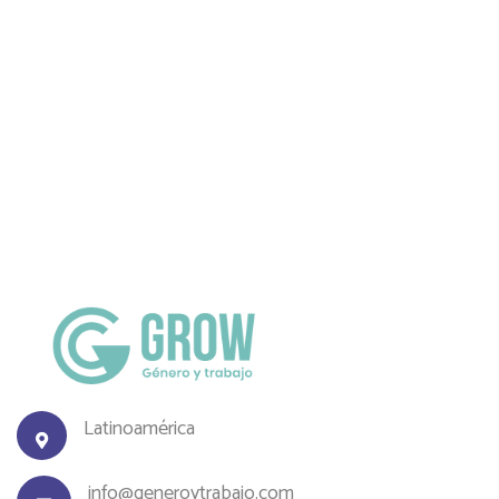
Latinoamérica
info@generoytrabajo.com