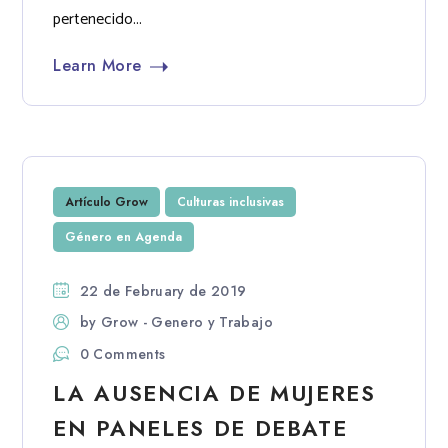
pertenecido...
Learn More
Artículo Grow
Culturas inclusivas
Género en Agenda
22 de February de 2019
by
Grow - Genero y Trabajo
0 Comments
LA AUSENCIA DE MUJERES
EN PANELES DE DEBATE