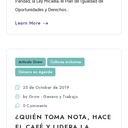
Paridad, la Ley Micaela, el Plan de Igualdad de
Oportunidades y Derechos...
Learn More
Artículo Grow
Culturas inclusivas
Género en Agenda
25 de October de 2019
by
Grow - Genero y Trabajo
0 Comments
¿QUIÉN TOMA NOTA, HACE
EL CAFÉ Y LIDERA LA