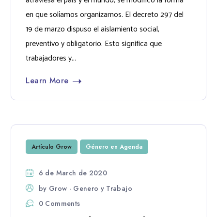
atraviesa el país y el mundo, se modificó la forma
en que solíamos organizarnos. El decreto 297 del
19 de marzo dispuso el aislamiento social,
preventivo y obligatorio. Esto significa que
trabajadores y...
Learn More
Artículo Grow
Género en Agenda
6 de March de 2020
by
Grow - Genero y Trabajo
0 Comments