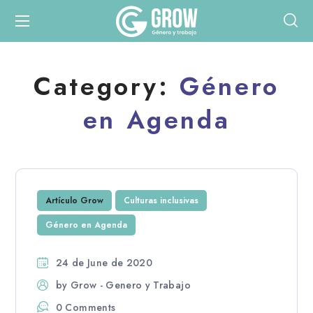
Category:
Género
en Agenda
Artículo Grow
Culturas inclusivas
Género en Agenda
24 de June de 2020
by
Grow - Genero y Trabajo
0 Comments