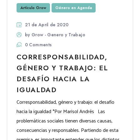
Artículo Grow
Género en Agenda
21 de April de 2020
by
Grow - Genero y Trabajo
0 Comments
CORRESPONSABILIDAD,
GÉNERO Y TRABAJO: EL
DESAFÍO HACIA LA
IGUALDAD
Corresponsabilidad, género y trabajo: el desafío
hacia la igualdad *Por Marisol Andrés Las
problemáticas sociales tienen diversas causas,
consecuencias y responsables. Partiendo de esta
premisa, es importante entender que los distintos