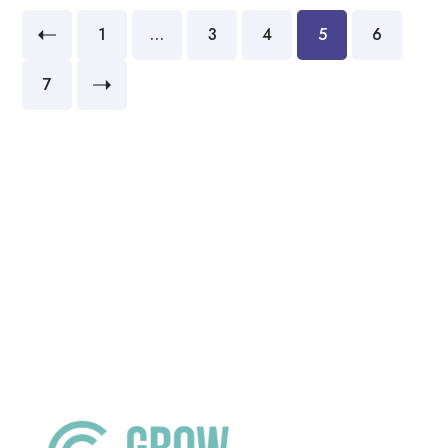
1
…
3
4
5
6
7