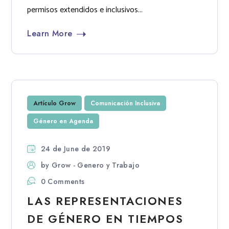
permisos extendidos e inclusivos...
Learn More
Artículo Grow
Comunicación Inclusiva
Género en Agenda
24 de June de 2019
by
Grow - Genero y Trabajo
0 Comments
LAS REPRESENTACIONES
DE GÉNERO EN TIEMPOS