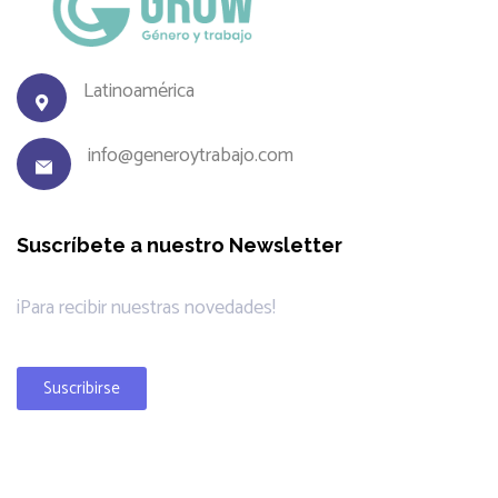
Latinoamérica
info@generoytrabajo.com
Suscríbete a nuestro Newsletter
¡Para recibir nuestras novedades!
Suscribirse