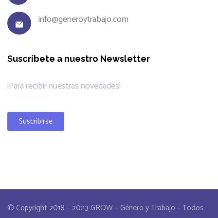
info@generoytrabajo.com
Suscríbete a nuestro Newsletter
¡Para recibir nuestras novedades!
Suscribirse
© Copyright 2018 – 2023 GROW – Género y Trabajo – Todos