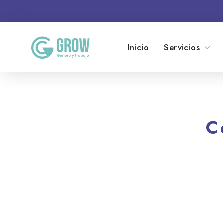
Inicio
Servicios
C