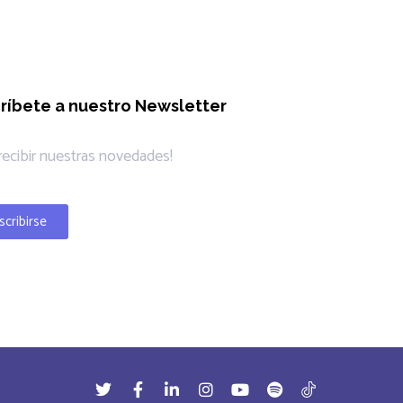
ríbete a nuestro Newsletter
 recibir nuestras novedades!
scribirse