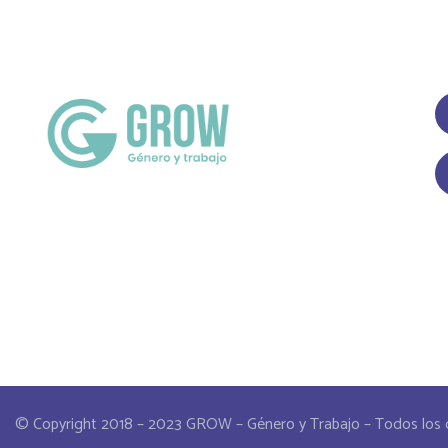
© Copyright 2018 – 2023 GROW – Género y Trabajo – Todos los 