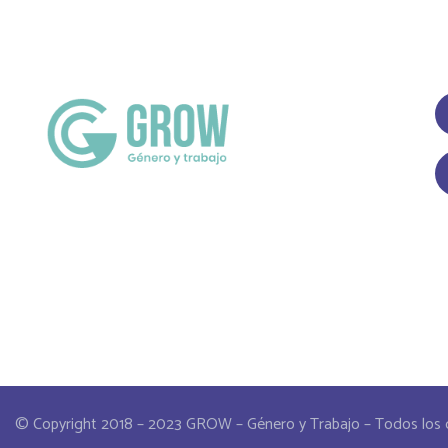
© Copyright 2018 – 2023 GROW – Género y Trabajo – Todos los 