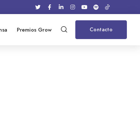
nsa
Premios Grow
Contacto