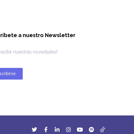
ríbete a nuestro Newsletter
 recibir nuestras novedades!
scribirse