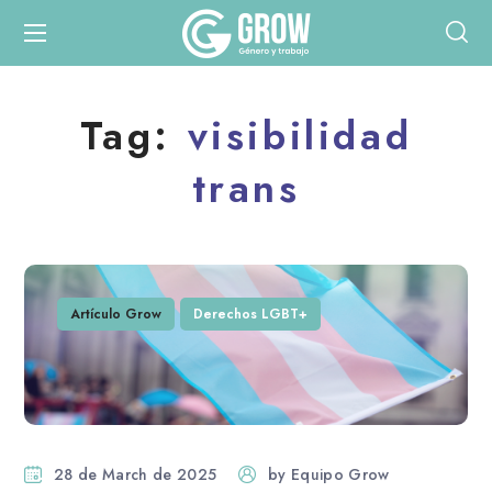
Tag:
visibilidad
trans
Artículo Grow
Derechos LGBT+
28 de March de 2025
by
Equipo Grow