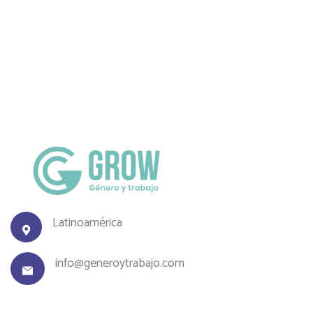
Latinoamérica
info@generoytrabajo.com