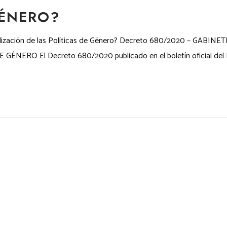
GÉNERO?
rsalización de las Políticas de Género? Decreto 680/2020 – GAB
RO El Decreto 680/2020 publicado en el boletín oficial del Ma