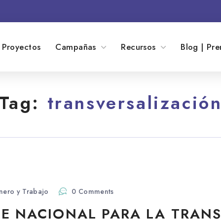
Proyectos
Campañas
Recursos
Blog | Pre
Tag:
transversalizació
nero y Trabajo
0 Comments
TE NACIONAL PARA LA TRAN