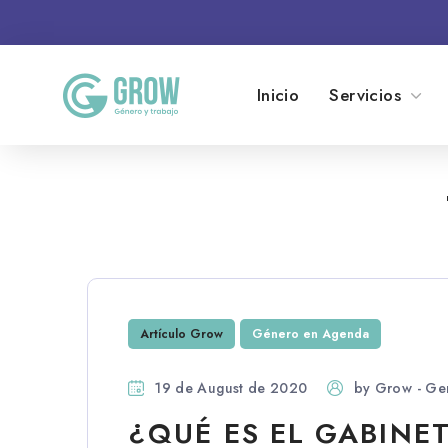
Inicio
Servicios
Artículo Grow
Género en Agenda
19 de August de 2020
by
Grow - Ge
¿QUÉ ES EL GABINE