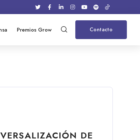
nsa
Premios Grow
Contacto
n
SVERSALIZACIÓN DE