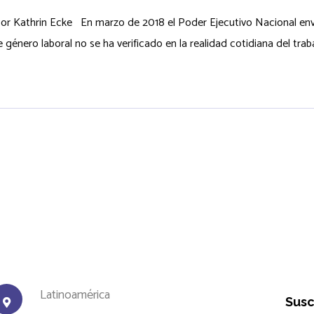
r Kathrin Ecke En marzo de 2018 el Poder Ejecutivo Nacional envi
énero laboral no se ha verificado en la realidad cotidiana del trabaj
Latinoamérica
Susc