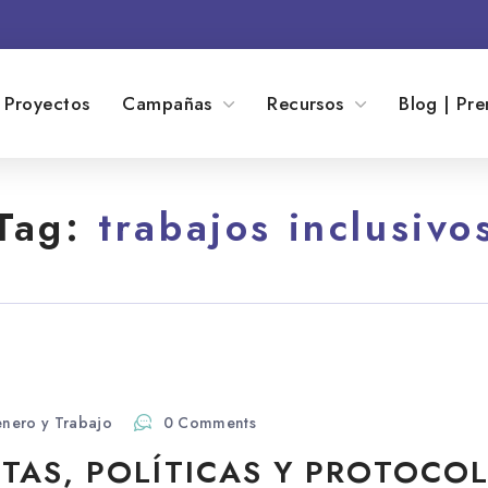
Proyectos
Campañas
Recursos
Blog | Pre
Tag:
trabajos inclusivo
nero y Trabajo
0 Comments
TAS, POLÍTICAS Y PROTOCO