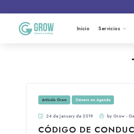
Inicio
Servicios
Artículo Grow
Género en Agenda
24 de January de 2019
by
Grow - Ge
CÓDIGO DE CONDUC