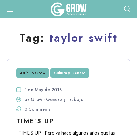
Tag:
taylor swift
Artículo Grow
Cultura y Género
1 de May de 2018
by
Grow - Genero y Trabajo
0 Comments
TIME’S UP
TIME’S UP Pero ya hace algunos años que las