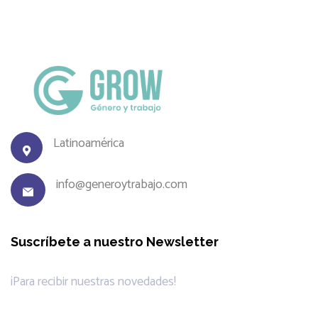
Latinoamérica
info@generoytrabajo.com
Suscríbete a nuestro Newsletter
¡Para recibir nuestras novedades!