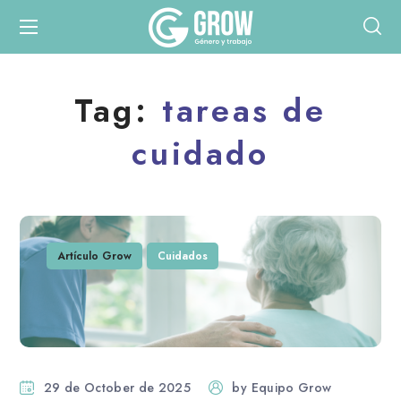
Tag:
tareas de
cuidado
Artículo Grow
Cuidados
29 de October de 2025
by
Equipo Grow