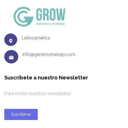
Latinoamérica
info@generoytrabajo.com
Suscríbete a nuestro Newsletter
¡Para recibir nuestras novedades!
Suscribirse