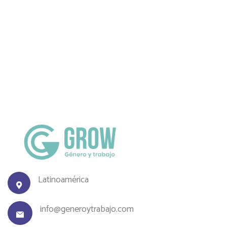
Latinoamérica
info@generoytrabajo.com