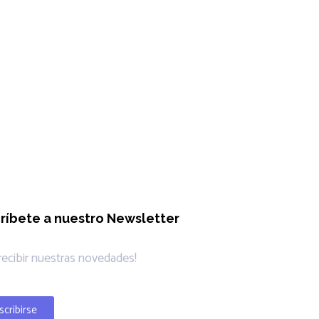
ríbete a nuestro Newsletter
 recibir nuestras novedades!
scribirse