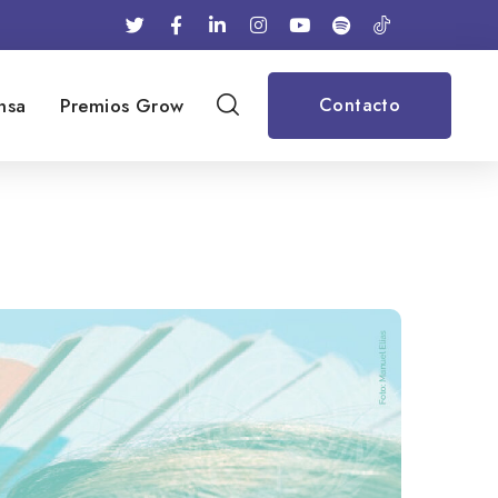
nsa
Premios Grow
Contacto