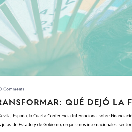
0 Comments
RANSFORMAR: QUÉ DEJÓ LA F
illa, España, la Cuarta Conferencia Internacional sobre Financiaci
efas de Estado y de Gobierno, organismos internacionales, sector p