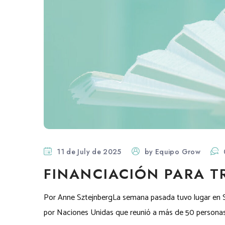
11 de July de 2025
by
Equipo Grow
FINANCIACIÓN PARA T
Por Anne SztejnbergLa semana pasada tuvo lugar en Sev
por Naciones Unidas que reunió a más de 50 personas j