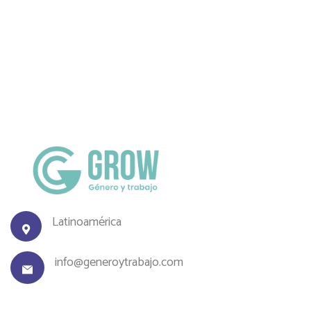
Latinoamérica
info@generoytrabajo.com