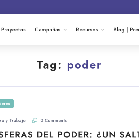
Proyectos
Campañas
Recursos
Blog | Pre
Tag:
poder
íderes
ro y Trabajo
0 Comments
SFERAS DEL PODER: ¿UN SAL