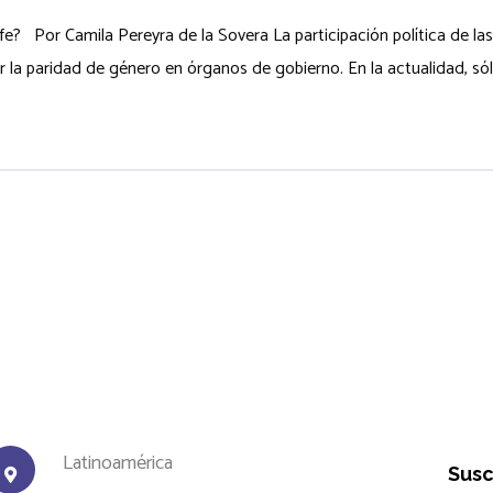
 fe? Por Camila Pereyra de la Sovera La participación política de la
la paridad de género en órganos de gobierno. En la actualidad, sólo 
Latinoamérica
Susc