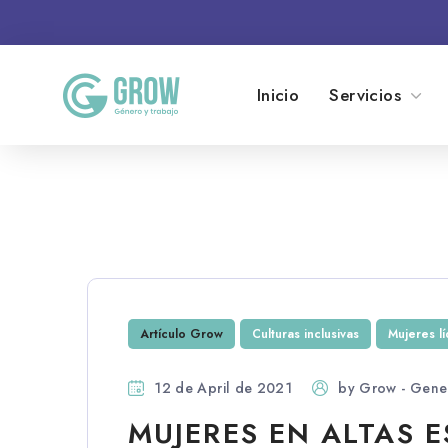
Inicio
Servicios
Artículo Grow
Culturas inclusivas
Mujeres l
12 de April de 2021
by
Grow - Gene
MUJERES EN ALTAS E