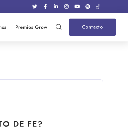
nsa
Premios Grow
Contacto
TO DE FE?