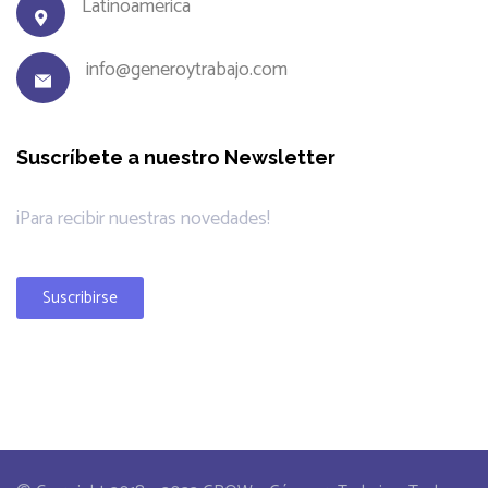
Latinoamérica
info@generoytrabajo.com
Suscríbete a nuestro Newsletter
¡Para recibir nuestras novedades!
Suscribirse