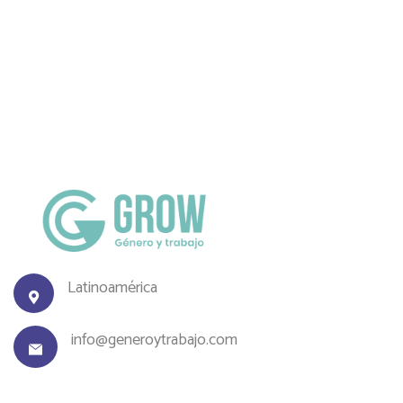
Latinoamérica
info@generoytrabajo.com