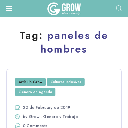
Tag:
paneles de
hombres
Artículo Grow
Culturas inclusivas
Género en Agenda
22 de February de 2019
by
Grow - Genero y Trabajo
0 Comments