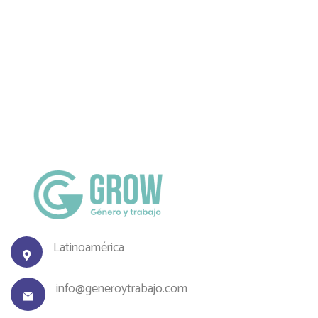
Latinoamérica
info@generoytrabajo.com