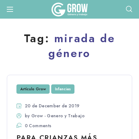
Tag:
mirada de
género
Artículo Grow
Infancias
20 de December de 2019
by
Grow - Genero y Trabajo
0 Comments
PARA CRIANZAS MÁS