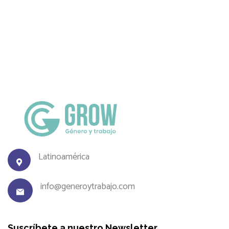
Latinoamérica
info@generoytrabajo.com
Suscríbete a nuestro Newsletter