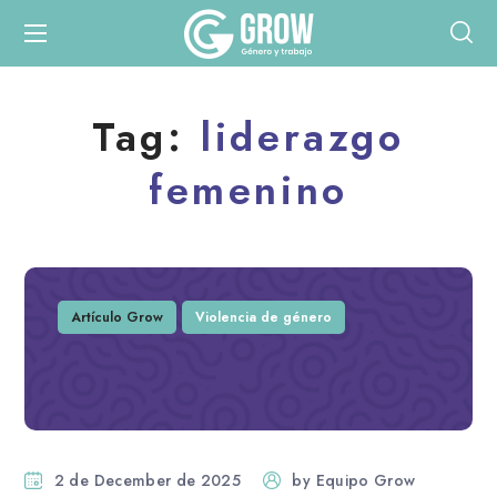
Tag:
liderazgo
femenino
Artículo Grow
Violencia de género
2 de December de 2025
by
Equipo Grow