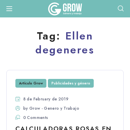
Tag:
Ellen
degeneres
Artículo Grow
Publicidades y género
8 de February de 2019
by
Grow - Genero y Trabajo
0 Comments
CALCULADORAS ROSAS EN