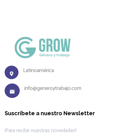
Latinoamérica
info@generoytrabajo.com
Suscríbete a nuestro Newsletter
¡Para recibir nuestras novedades!