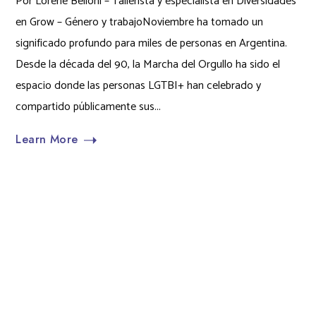
Por Loréne Belloni – Tallerista y especialista en Diversidades
en Grow – Género y trabajoNoviembre ha tomado un
significado profundo para miles de personas en Argentina.
Desde la década del 90, la Marcha del Orgullo ha sido el
espacio donde las personas LGTBI+ han celebrado y
compartido públicamente sus...
Learn More