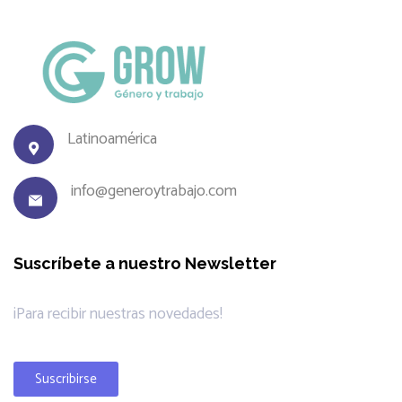
Latinoamérica
info@generoytrabajo.com
Suscríbete a nuestro Newsletter
¡Para recibir nuestras novedades!
Suscribirse