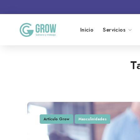
Inicio
Servicios
T
Artículo Grow
Masculinidades