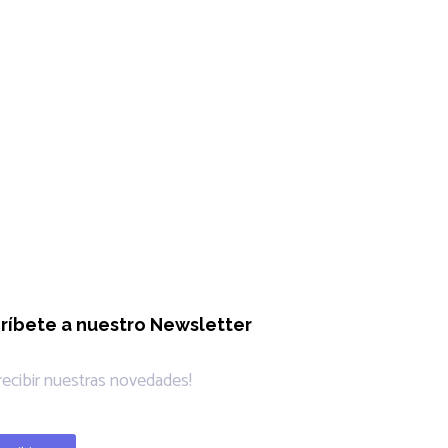
ríbete a nuestro Newsletter
 recibir nuestras novedades!