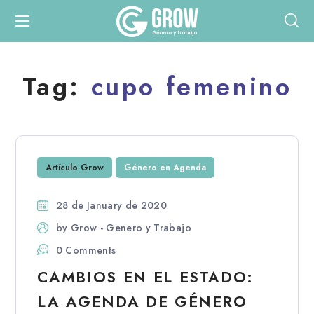
Tag:
cupo femenino
Artículo Grow
Género en Agenda
28 de January de 2020
by
Grow - Genero y Trabajo
0 Comments
CAMBIOS EN EL ESTADO:
LA AGENDA DE GÉNERO