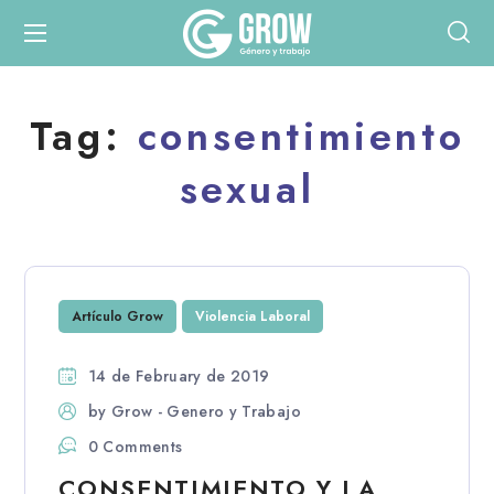
Tag:
consentimiento
sexual
Artículo Grow
Violencia Laboral
14 de February de 2019
by
Grow - Genero y Trabajo
0 Comments
CONSENTIMIENTO Y LA