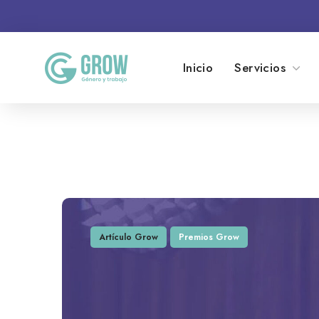
Inicio
Servicios
Artículo Grow
Premios Grow