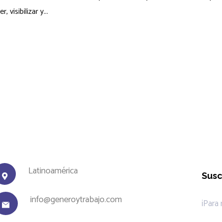
visibilizar y...
Latinoamérica
Susc
info@generoytrabajo.com
¡Para