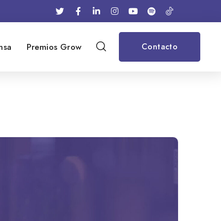
nsa
Premios Grow
Contacto