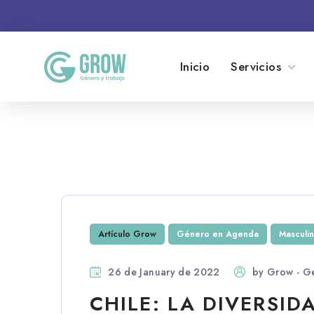
Inicio
Servicios
Artículo Grow
Género en Agenda
Masculi
26 de January de 2022
by
Grow - G
CHILE: LA DIVERSID