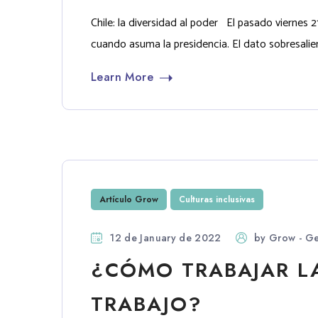
Chile: la diversidad al poder El pasado viernes 21
cuando asuma la presidencia. El dato sobresalien
Learn More
Artículo Grow
Culturas inclusivas
12 de January de 2022
by
Grow - Ge
¿CÓMO TRABAJAR LA
TRABAJO?