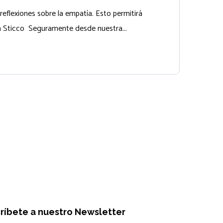
eflexiones sobre la empatía. Esto permitirá
a Sticco Seguramente desde nuestra...
ríbete a nuestro Newsletter