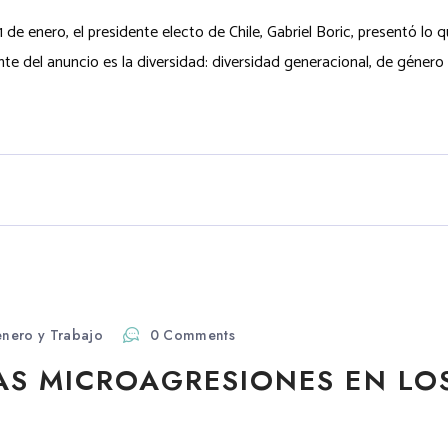
 de enero, el presidente electo de Chile, Gabriel Boric, presentó lo q
te del anuncio es la diversidad: diversidad generacional, de género y
nero y Trabajo
0 Comments
S MICROAGRESIONES EN LOS