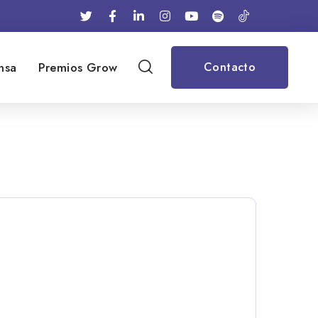
nsa
Premios Grow
Contacto