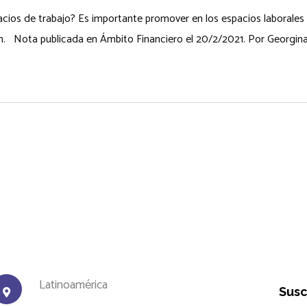
ios de trabajo? Es importante promover en los espacios laborales r
ón. Nota publicada en Ámbito Financiero el 20/2/2021. Por Georgin
Latinoamérica
Susc