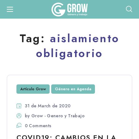
Tag:
aislamiento
obligatorio
Artículo Grow
Género en Agenda
31 de March de 2020
by
Grow - Genero y Trabajo
0 Comments
COVID19: CAMBIOS EN LA