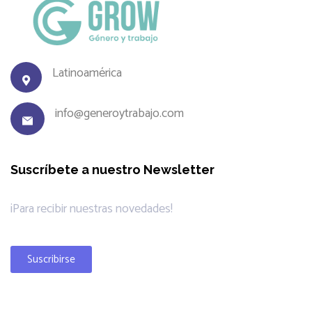
Latinoamérica
info@generoytrabajo.com
Suscríbete a nuestro Newsletter
¡Para recibir nuestras novedades!
Suscribirse