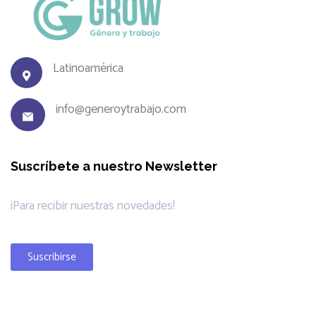
Latinoamérica
info@generoytrabajo.com
Suscríbete a nuestro Newsletter
¡Para recibir nuestras novedades!
Suscribirse